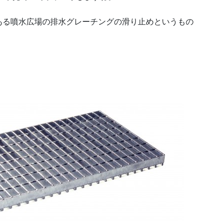
ある噴水広場の排水グレーチングの滑り止めというもの