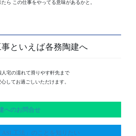
たら この仕事をやってる意味があるかと。
工事といえば各務陶建へ
個人宅の濡れて滑りやす軒先まで
安心してお過ごしいただけます。
建へのお問合せ
ASL工法」のことを知りたい