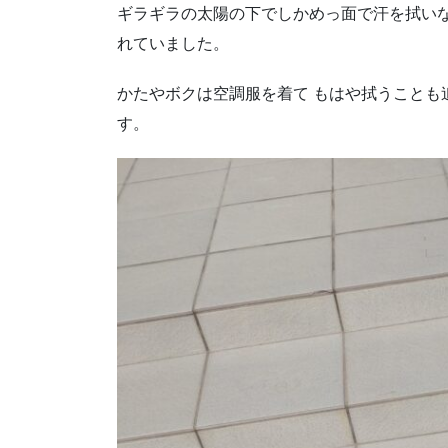
ギラギラの太陽の下でしかめっ面で汗を拭い
れていました。
かたやボクは空調服を着て もはや拭うことも
す。