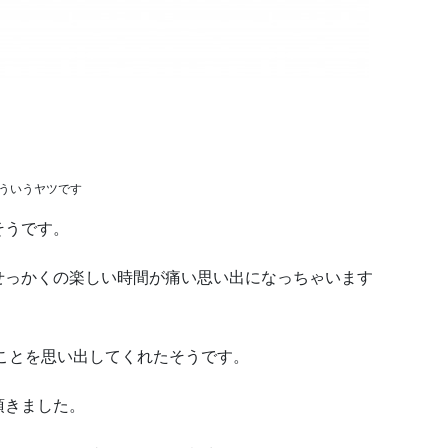
ういうヤツです
そうです。
せっかくの楽しい時間が痛い思い出になっちゃいます
ことを思い出してくれたそうです。
頂きました。