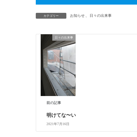
お知らせ
、
日々の出来事
カテゴリー
日々の出来事
前の記事
明けてな〜い
2021年7月16日