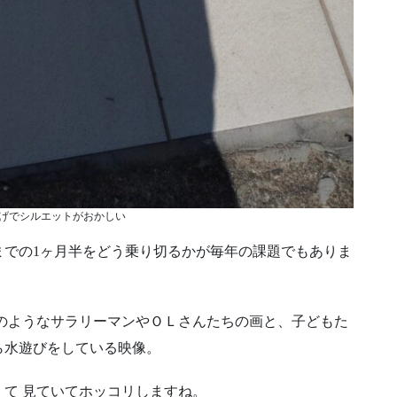
げでシルエットがおかしい
までの1ヶ月半をどう乗り切るかが毎年の課題でもありま
のようなサラリーマンやＯＬさんたちの画と、子どもた
ら水遊びをしている映像。
て 見ていてホッコリしますね。