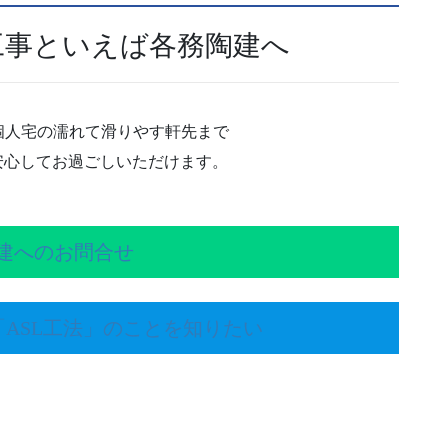
工事といえば各務陶建へ
個人宅の濡れて滑りやす軒先まで
安心してお過ごしいただけます。
建へのお問合せ
ASL工法」のことを知りたい