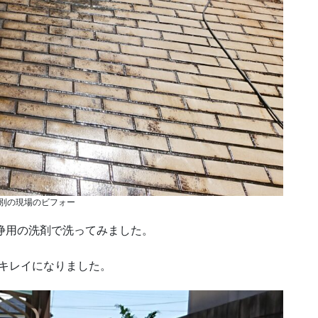
別の現場のビフォー
洗浄用の洗剤で洗ってみました。
 キレイになりました。