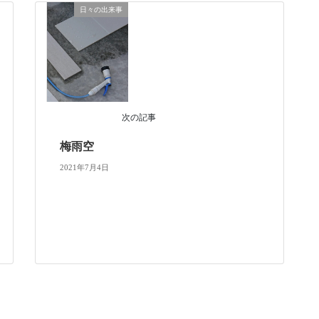
日々の出来事
次の記事
梅雨空
2021年7月4日