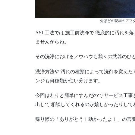
先ほどの現場のアフ
ASL工法では 施工前洗浄で 徹底的に汚れを
ませんからね。
その洗浄におけるノウハウも我々の武器のひ
洗浄方法や 汚れの種類によって洗剤を変えた
ンジも何種類か使い分けます。
今回はわりと簡単にすんだので サービス工事
出して 相談してくれるのが嬉しかったりして
帰り際の「ありがとう！助かったよ！」の言