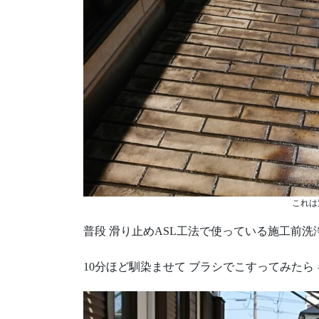
これは
普段 滑り止めASL工法で使っている施工前
10分ほど馴染ませて ブラシでこすってみたら