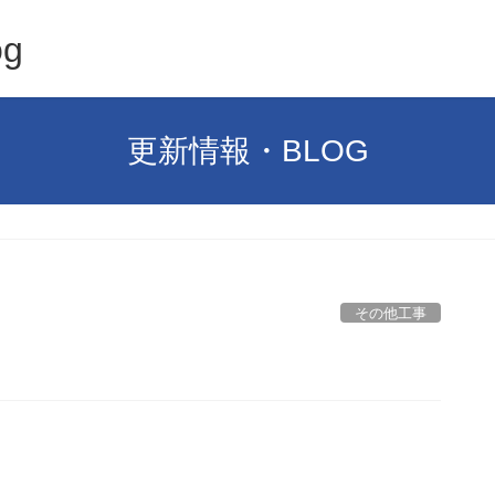
g
更新情報・BLOG
その他工事
。