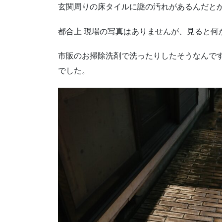
玄関周りの床タイルに謎の汚れがあるんだと
都合上 現場の写真はありませんが、見ると何
市販のお掃除洗剤で洗ったりしたそうなんです
でした。