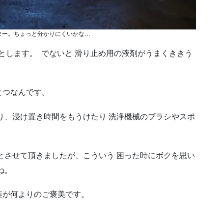
ター。ちょっと分かりにくいかな…
落とします。 でないと 滑り止め用の液剤がうまくききう
とつなんです。
り、浸け置き時間をもうけたり 洗浄機械のブラシやスポ
とさせて頂きましたが、こういう 困った時にボクを思い
ね。
葉が何よりのご褒美です。